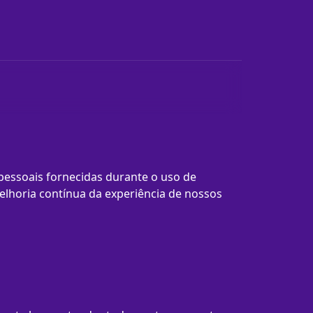
pessoais fornecidas durante o uso de
elhoria contínua da experiência de nossos