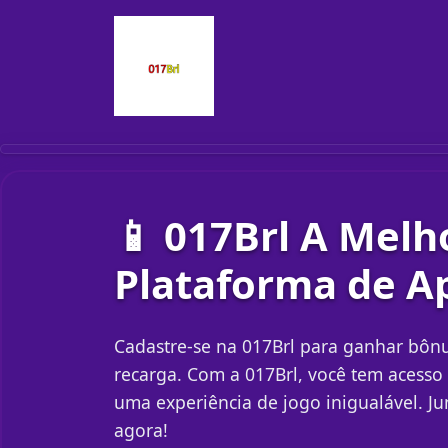
📱 017Brl A Melh
Plataforma de A
Cadastre-se na 017Brl para ganhar bôn
recarga. Com a 017Brl, você tem acesso 
uma experiência de jogo inigualável. J
agora!