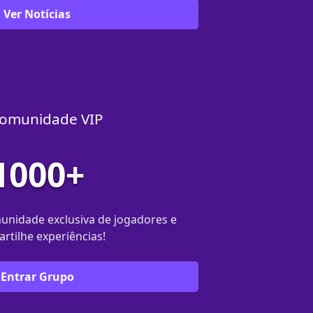
Ver Notícias
Comunidade VIP
1000+
unidade exclusiva de jogadores e
rtilhe experiências!
Entrar Grupo