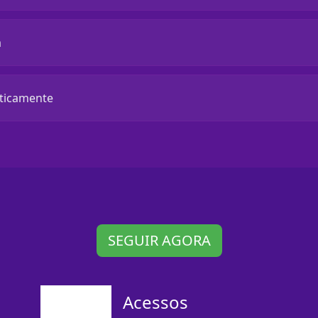
a
aticamente
SEGUIR AGORA
Acessos