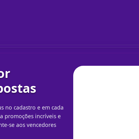
or
postas
us no cadastro e em cada
a promoções incríveis e
unte-se aos vencedores