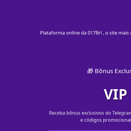
Plataforma online da 017Brl , o site mai
🎁 Bônus Exclu
VIP
Receba bônus exclusivos do Telegra
e códigos promocionai