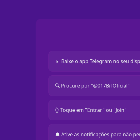
📱 Baixe o app Telegram no seu disp
🔍 Procure por "@017BrlOficial"
👆 Toque em "Entrar" ou "Join"
🔔 Ative as notificações para não p