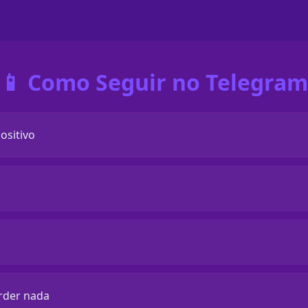
📱 Como Seguir no Telegram
ositivo
erder nada