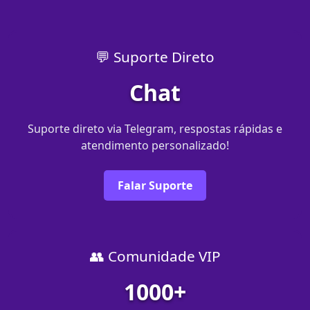
💬 Suporte Direto
Chat
Suporte direto via Telegram, respostas rápidas e
atendimento personalizado!
Falar Suporte
👥 Comunidade VIP
1000+