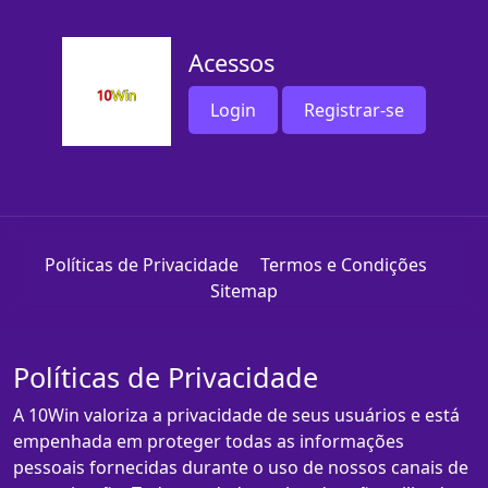
Acessos
Login
Registrar-se
Políticas de Privacidade
Termos e Condições
Sitemap
Políticas de Privacidade
A 10Win valoriza a privacidade de seus usuários e está
empenhada em proteger todas as informações
pessoais fornecidas durante o uso de nossos canais de