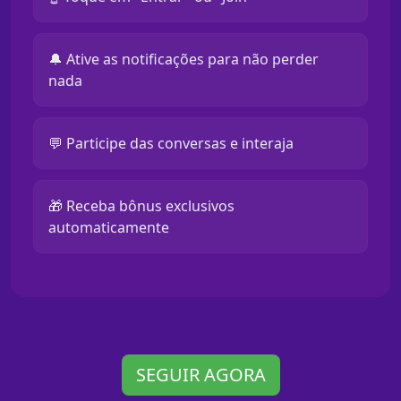
🔔 Ative as notificações para não perder
nada
💬 Participe das conversas e interaja
🎁 Receba bônus exclusivos
automaticamente
SEGUIR AGORA