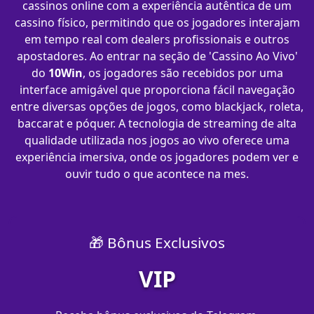
cassinos online com a experiência autêntica de um
cassino físico, permitindo que os jogadores interajam
em tempo real com dealers profissionais e outros
apostadores. Ao entrar na seção de 'Cassino Ao Vivo'
do
10Win
, os jogadores são recebidos por uma
interface amigável que proporciona fácil navegação
entre diversas opções de jogos, como blackjack, roleta,
baccarat e póquer. A tecnologia de streaming de alta
qualidade utilizada nos jogos ao vivo oferece uma
experiência imersiva, onde os jogadores podem ver e
ouvir tudo o que acontece na mes.
🎁 Bônus Exclusivos
VIP