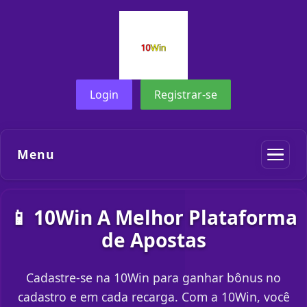
Login
Registrar-se
Menu
📱 10Win A Melhor Plataforma
de Apostas
Cadastre-se na 10Win para ganhar bônus no
cadastro e em cada recarga. Com a 10Win, você