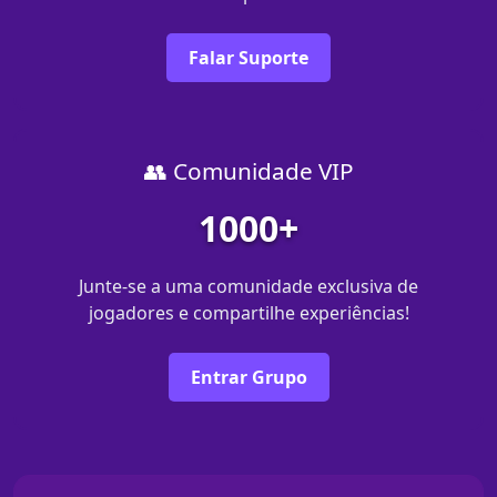
Falar Suporte
👥 Comunidade VIP
1000+
Junte-se a uma comunidade exclusiva de
jogadores e compartilhe experiências!
Entrar Grupo