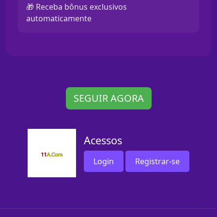
🎁 Receba bônus exclusivos
automaticamente
SEGUIR AGORA
Acessos
Login
Registrar-se