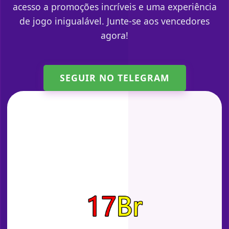
acesso a promoções incríveis e uma experiência
de jogo inigualável. Junte-se aos vencedores
agora!
SEGUIR NO TELEGRAM