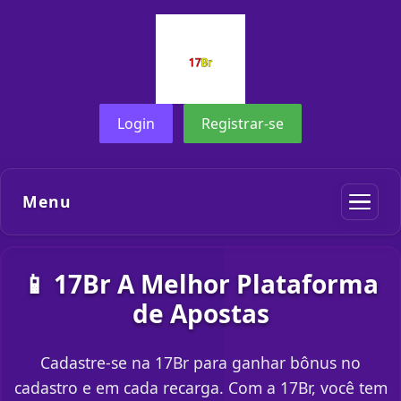
Login
Registrar-se
Menu
📱 17Br A Melhor Plataforma
de Apostas
Cadastre-se na 17Br para ganhar bônus no
cadastro e em cada recarga. Com a 17Br, você tem