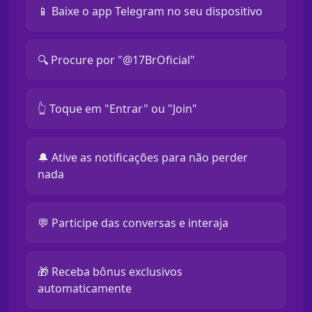
📱 Baixe o app Telegram no seu dispositivo
🔍 Procure por "@17BrOficial"
👆 Toque em "Entrar" ou "Join"
🔔 Ative as notificações para não perder
nada
💬 Participe das conversas e interaja
🎁 Receba bônus exclusivos
automaticamente