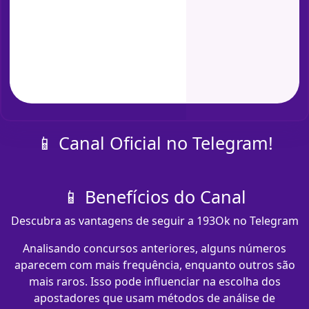
📱 Canal Oficial no Telegram!
📱 Benefícios do Canal
Descubra as vantagens de seguir a 193Ok no Telegram
Analisando concursos anteriores, alguns números
aparecem com mais frequência, enquanto outros são
mais raros. Isso pode influenciar na escolha dos
apostadores que usam métodos de análise de