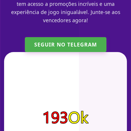
tem acesso a promoções incríveis e uma
experiência de jogo inigualável. Junte-se aos
vencedores agora!
SEGUIR NO TELEGRAM