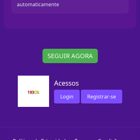
automaticamente
SEGUIR AGORA
Acessos
Login
Registrar-se