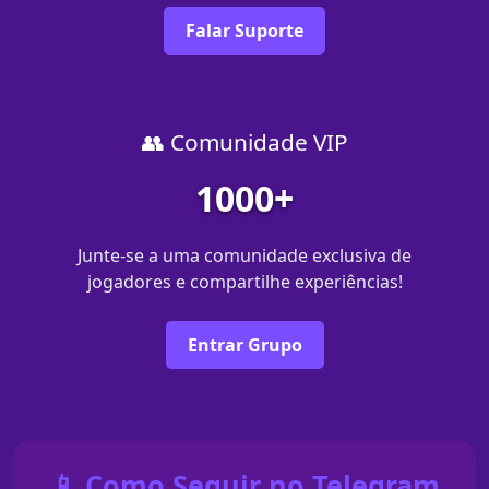
Falar Suporte
👥 Comunidade VIP
1000+
Junte-se a uma comunidade exclusiva de
jogadores e compartilhe experiências!
Entrar Grupo
📱 Como Seguir no Telegram