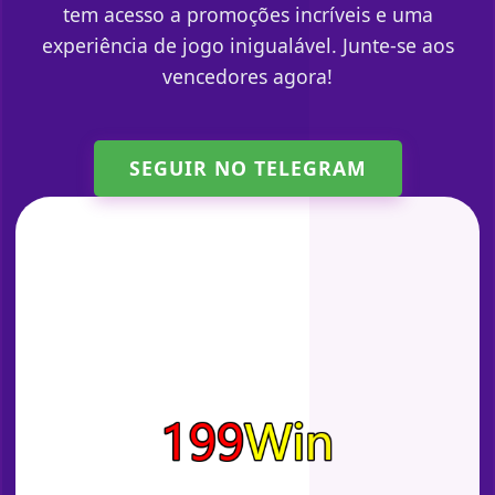
tem acesso a promoções incríveis e uma
experiência de jogo inigualável. Junte-se aos
vencedores agora!
SEGUIR NO TELEGRAM