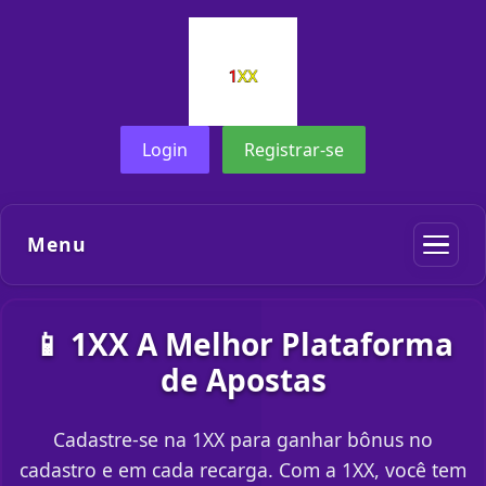
Login
Registrar-se
Menu
📱 1XX A Melhor Plataforma
de Apostas
Cadastre-se na 1XX para ganhar bônus no
cadastro e em cada recarga. Com a 1XX, você tem