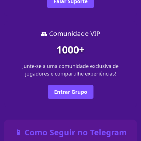
Falar Suporte
👥 Comunidade VIP
1000+
Junte-se a uma comunidade exclusiva de
jogadores e compartilhe experiências!
Entrar Grupo
📱 Como Seguir no Telegram