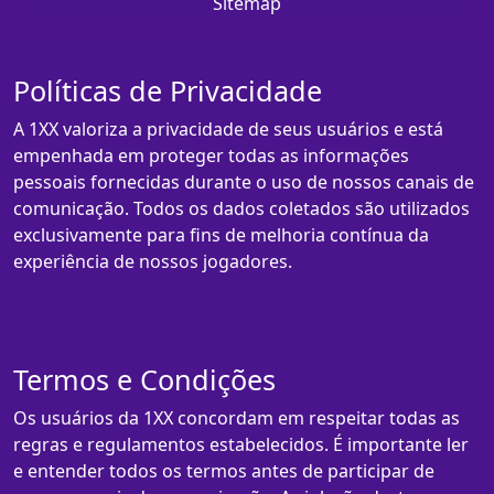
Sitemap
Políticas de Privacidade
A 1XX valoriza a privacidade de seus usuários e está
empenhada em proteger todas as informações
pessoais fornecidas durante o uso de nossos canais de
comunicação. Todos os dados coletados são utilizados
exclusivamente para fins de melhoria contínua da
experiência de nossos jogadores.
Termos e Condições
Os usuários da 1XX concordam em respeitar todas as
regras e regulamentos estabelecidos. É importante ler
e entender todos os termos antes de participar de