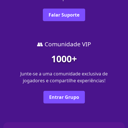
Falar Suporte
👥 Comunidade VIP
1000+
Junte-se a uma comunidade exclusiva de
jogadores e compartilhe experiências!
Entrar Grupo