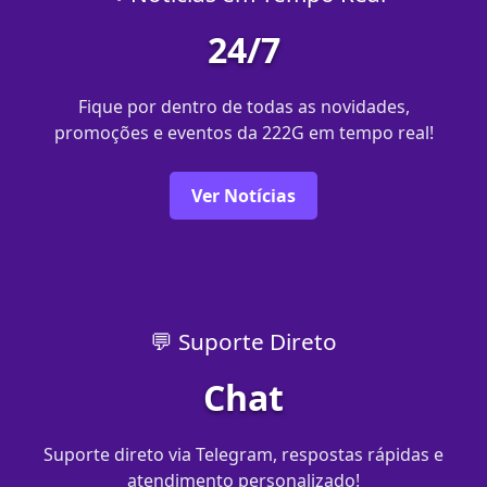
24/7
Fique por dentro de todas as novidades,
promoções e eventos da 222G em tempo real!
Ver Notícias
💬 Suporte Direto
Chat
Suporte direto via Telegram, respostas rápidas e
atendimento personalizado!