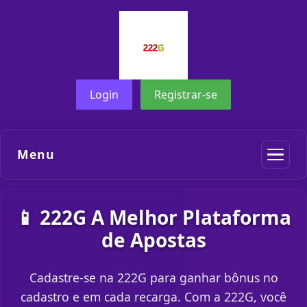
Login
Registrar-se
Menu
📱 222G A Melhor Plataforma
de Apostas
Cadastre-se na 222G para ganhar bônus no
cadastro e em cada recarga. Com a 222G, você