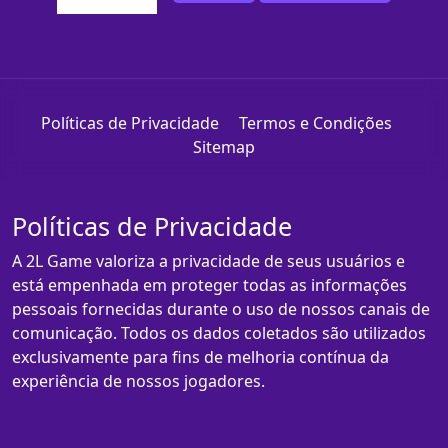
Políticas de Privacidade
Termos e Condições
Sitemap
Políticas de Privacidade
A 2L Game valoriza a privacidade de seus usuários e
está empenhada em proteger todas as informações
pessoais fornecidas durante o uso de nossos canais de
comunicação. Todos os dados coletados são utilizados
exclusivamente para fins de melhoria contínua da
experiência de nossos jogadores.