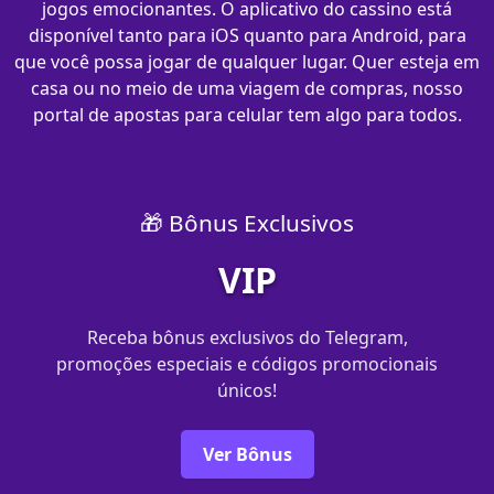
jogos emocionantes. O aplicativo do cassino está
disponível tanto para iOS quanto para Android, para
que você possa jogar de qualquer lugar. Quer esteja em
casa ou no meio de uma viagem de compras, nosso
portal de apostas para celular tem algo para todos.
🎁 Bônus Exclusivos
VIP
Receba bônus exclusivos do Telegram,
promoções especiais e códigos promocionais
únicos!
Ver Bônus