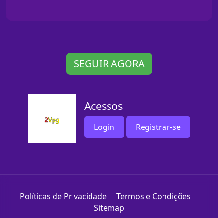
SEGUIR AGORA
Acessos
Login
Registrar-se
Políticas de Privacidade
Termos e Condições
Sitemap