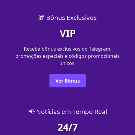
🎁 Bônus Exclusivos
VIP
Receba bônus exclusivos do Telegram,
promoções especiais e códigos promocionais
únicos!
Ver Bônus
📢 Notícias em Tempo Real
24/7