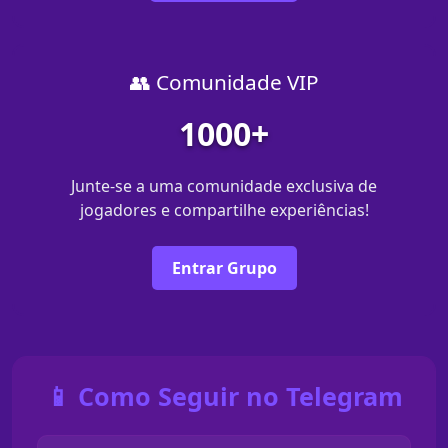
👥 Comunidade VIP
1000+
Junte-se a uma comunidade exclusiva de
jogadores e compartilhe experiências!
Entrar Grupo
📱 Como Seguir no Telegram