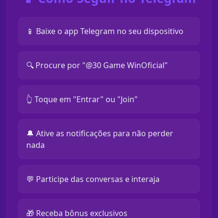
📱 Baixe o app Telegram no seu dispositivo
🔍 Procure por "@30 Game WinOficial"
👆 Toque em "Entrar" ou "Join"
🔔 Ative as notificações para não perder
nada
💬 Participe das conversas e interaja
🎁 Receba bônus exclusivos