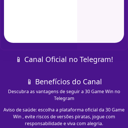
📱 Canal Oficial no Telegram!
📱 Benefícios do Canal
Descubra as vantagens de seguir a 30 Game Win no
Telegram
Aviso de saúde: escolha a plataforma oficial da 30 Game
Win , evite riscos de versões piratas, jogue com
responsabilidade e viva com alegria.