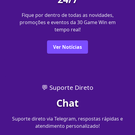
Fique por dentro de todas as novidades,
promoções e eventos da 30 Game Win em
tempo real!
Ver Notícias
💬 Suporte Direto
Chat
Suporte direto via Telegram, respostas rápidas e
atendimento personalizado!