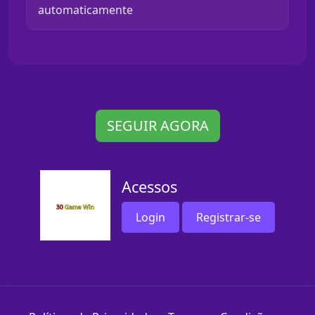
automaticamente
SEGUIR AGORA
Acessos
Login
Registrar-se