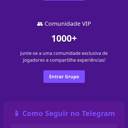
👥 Comunidade VIP
1000+
Junte-se a uma comunidade exclusiva de
jogadores e compartilhe experiências!
Entrar Grupo
📱 Como Seguir no Telegram