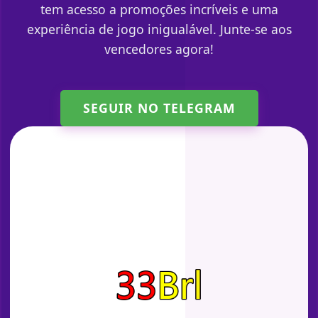
tem acesso a promoções incríveis e uma
experiência de jogo inigualável. Junte-se aos
vencedores agora!
SEGUIR NO TELEGRAM