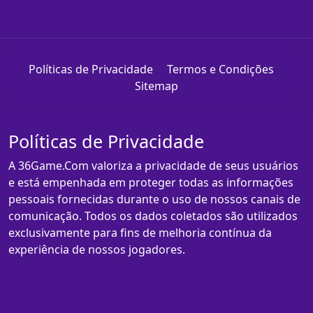
Políticas de Privacidade
Termos e Condições
Sitemap
Políticas de Privacidade
A 36Game.Com valoriza a privacidade de seus usuários
e está empenhada em proteger todas as informações
pessoais fornecidas durante o uso de nossos canais de
comunicação. Todos os dados coletados são utilizados
exclusivamente para fins de melhoria contínua da
experiência de nossos jogadores.