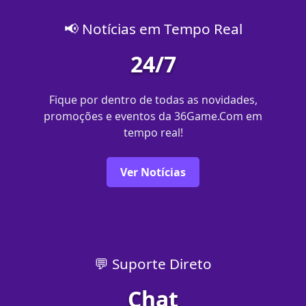
📢 Notícias em Tempo Real
24/7
Fique por dentro de todas as novidades,
promoções e eventos da 36Game.Com em
tempo real!
Ver Notícias
💬 Suporte Direto
Chat