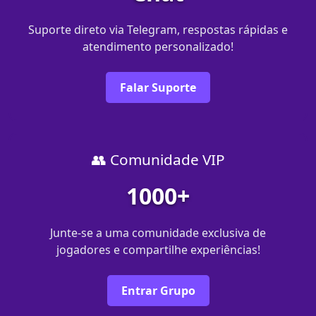
Suporte direto via Telegram, respostas rápidas e
atendimento personalizado!
Falar Suporte
👥 Comunidade VIP
1000+
Junte-se a uma comunidade exclusiva de
jogadores e compartilhe experiências!
Entrar Grupo