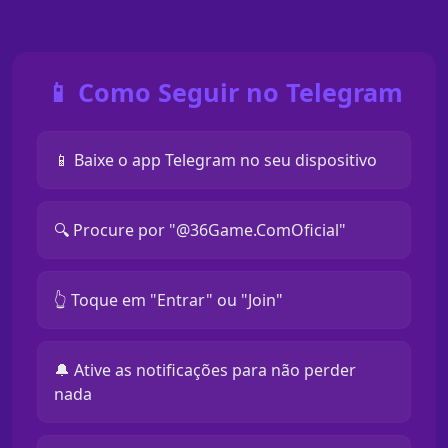
📱 Como Seguir no Telegram
📱 Baixe o app Telegram no seu dispositivo
🔍 Procure por "@36Game.ComOficial"
👆 Toque em "Entrar" ou "Join"
🔔 Ative as notificações para não perder
nada