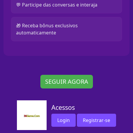
💬 Participe das conversas e interaja
🎁 Receba bônus exclusivos
automaticamente
SEGUIR AGORA
Acessos
Login
Registrar-se