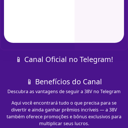
📱 Canal Oficial no Telegram!
📱 Benefícios do Canal
Descubra as vantagens de seguir a 38V no Telegram
Aqui você encontrará tudo o que precisa para se
divertir e ainda ganhar prêmios incríveis — a 38V
também oferece promoções e bônus exclusivos para
multiplicar seus lucros.