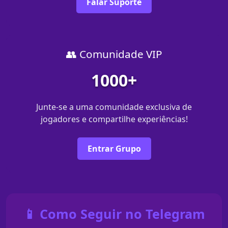
Falar Suporte
👥 Comunidade VIP
1000+
Junte-se a uma comunidade exclusiva de
jogadores e compartilhe experiências!
Entrar Grupo
📱 Como Seguir no Telegram