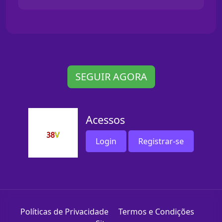
SEGUIR AGORA
Acessos
Login
Registrar-se
Políticas de Privacidade
Termos e Condições