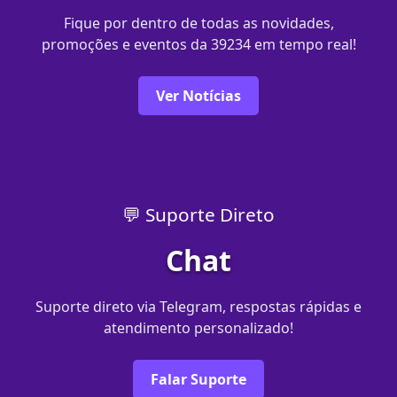
Fique por dentro de todas as novidades,
promoções e eventos da 39234 em tempo real!
Ver Notícias
💬 Suporte Direto
Chat
Suporte direto via Telegram, respostas rápidas e
atendimento personalizado!
Falar Suporte