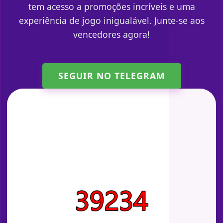
tem acesso a promoções incríveis e uma
experiência de jogo inigualável. Junte-se aos
vencedores agora!
SEGUIR NO TELEGRAM