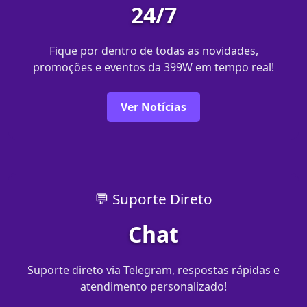
24/7
Fique por dentro de todas as novidades,
promoções e eventos da 399W em tempo real!
Ver Notícias
💬 Suporte Direto
Chat
Suporte direto via Telegram, respostas rápidas e
atendimento personalizado!