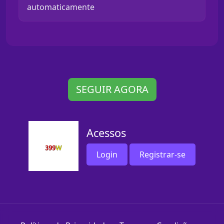
automaticamente
SEGUIR AGORA
Acessos
Login
Registrar-se