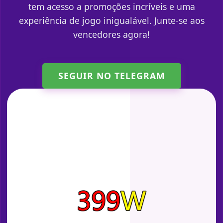
tem acesso a promoções incríveis e uma
experiência de jogo inigualável. Junte-se aos
vencedores agora!
SEGUIR NO TELEGRAM