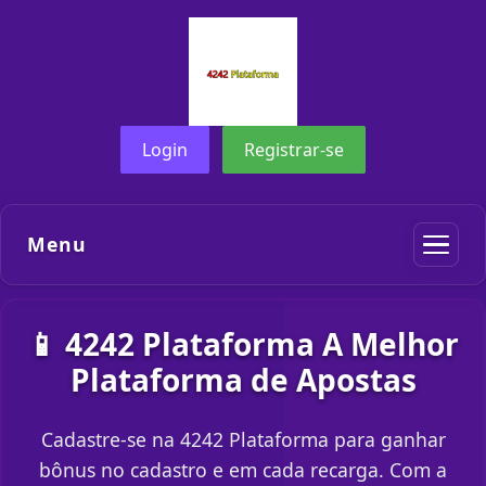
Login
Registrar-se
Menu
📱 4242 Plataforma A Melhor
Plataforma de Apostas
Cadastre-se na 4242 Plataforma para ganhar
bônus no cadastro e em cada recarga. Com a