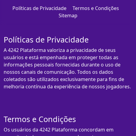
Políticas de Privacidade
Termos e Condições
Sitemap
Políticas de Privacidade
A 4242 Plataforma valoriza a privacidade de seus
usuários e está empenhada em proteger todas as
informações pessoais fornecidas durante o uso de
nossos canais de comunicação. Todos os dados
coletados são utilizados exclusivamente para fins de
melhoria contínua da experiência de nossos jogadores.
Termos e Condições
Os usuários da 4242 Plataforma concordam em