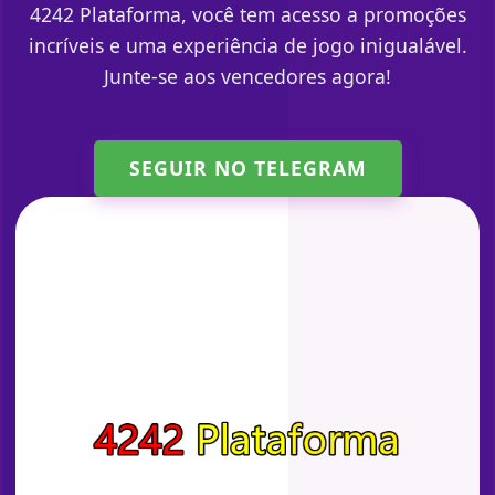
4242 Plataforma, você tem acesso a promoções
incríveis e uma experiência de jogo inigualável.
Junte-se aos vencedores agora!
SEGUIR NO TELEGRAM