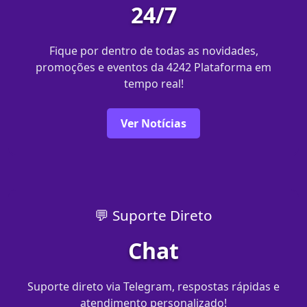
24/7
Fique por dentro de todas as novidades,
promoções e eventos da 4242 Plataforma em
tempo real!
Ver Notícias
💬 Suporte Direto
Chat
Suporte direto via Telegram, respostas rápidas e
atendimento personalizado!