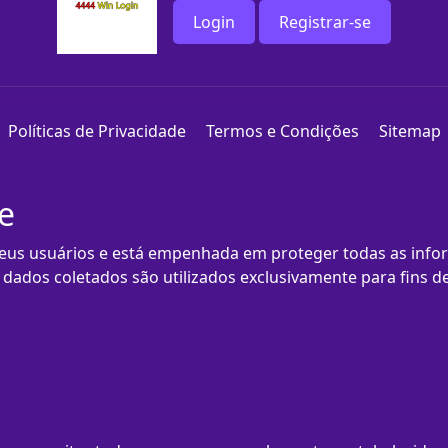
Login
Registrar-se
Políticas de Privacidade
Termos e Condições
Sitemap
de
 seus usuários e está empenhada em proteger todas as inf
dados coletados são utilizados exclusivamente para fins d