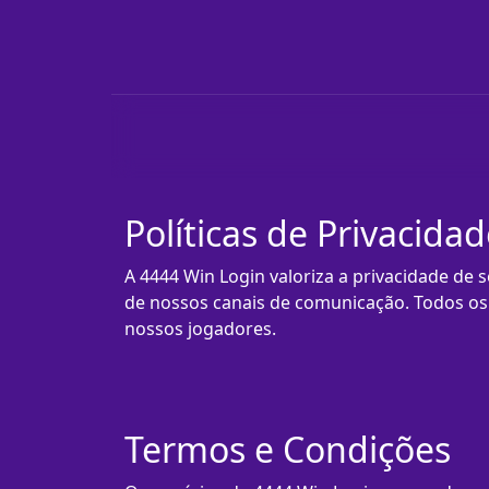
Políticas de Privacida
A 4444 Win Login valoriza a privacidade de
de nossos canais de comunicação. Todos os 
nossos jogadores.
Termos e Condições