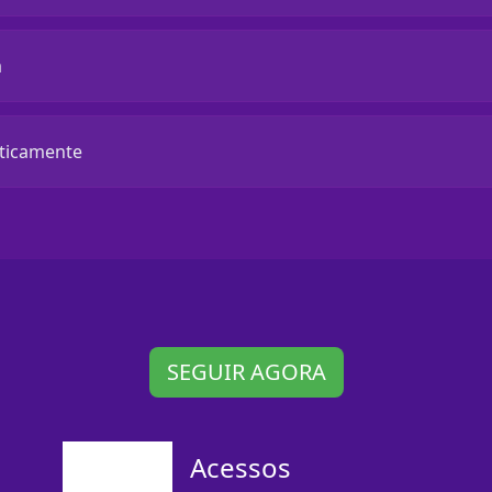
a
aticamente
SEGUIR AGORA
Acessos