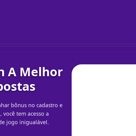
n A Melhor
postas
nhar bônus no cadastro e
, você tem acesso a
e jogo inigualável.