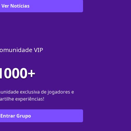
Ver Notícias
Comunidade VIP
1000+
unidade exclusiva de jogadores e
rtilhe experiências!
Entrar Grupo