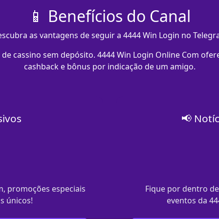
📱 Benefícios do Canal
scubra as vantagens de seguir a 4444 Win Login no Teleg
 de cassino sem depósito. 4444 Win Login Online Com ofer
cashback e bônus por indicação de um amigo.
sivos
📢 Notí
m, promoções especiais
Fique por dentro d
s únicos!
eventos da 44