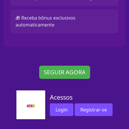
🎁 Receba bônus exclusivos
automaticamente
SEGUIR AGORA
Acessos
Login
Registrar-se