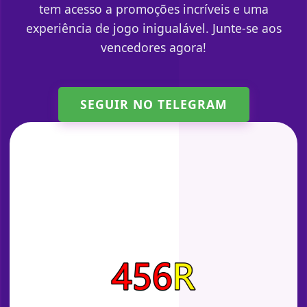
tem acesso a promoções incríveis e uma
experiência de jogo inigualável. Junte-se aos
vencedores agora!
SEGUIR NO TELEGRAM