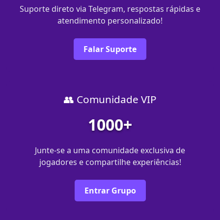
Suporte direto via Telegram, respostas rápidas e
atendimento personalizado!
Falar Suporte
👥 Comunidade VIP
1000+
Junte-se a uma comunidade exclusiva de
jogadores e compartilhe experiências!
Entrar Grupo