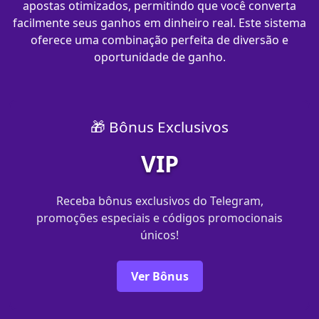
apostas otimizados, permitindo que você converta
facilmente seus ganhos em dinheiro real. Este sistema
oferece uma combinação perfeita de diversão e
oportunidade de ganho.
🎁 Bônus Exclusivos
VIP
Receba bônus exclusivos do Telegram,
promoções especiais e códigos promocionais
únicos!
Ver Bônus