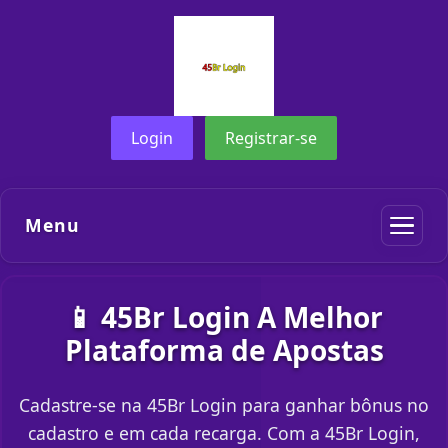
Login
Registrar-se
Menu
📱 45Br Login A Melhor
Plataforma de Apostas
Cadastre-se na 45Br Login para ganhar bônus no
cadastro e em cada recarga. Com a 45Br Login,