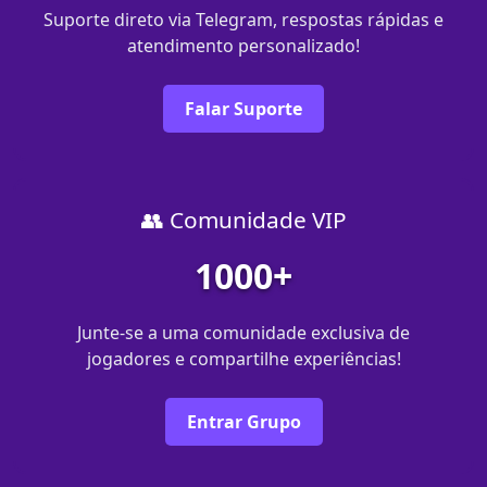
Suporte direto via Telegram, respostas rápidas e
atendimento personalizado!
Falar Suporte
👥 Comunidade VIP
1000+
Junte-se a uma comunidade exclusiva de
jogadores e compartilhe experiências!
Entrar Grupo