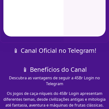
📱 Canal Oficial no Telegram!
📱 Benefícios do Canal
Descubra as vantagens de seguir a 45Br Login no
Telegram
Os jogos de caça-níqueis do 45Br Login apresentam
diferentes temas, desde civilizações antigas e mitologia
até fantasia, aventura e máquinas de frutas clássicas.