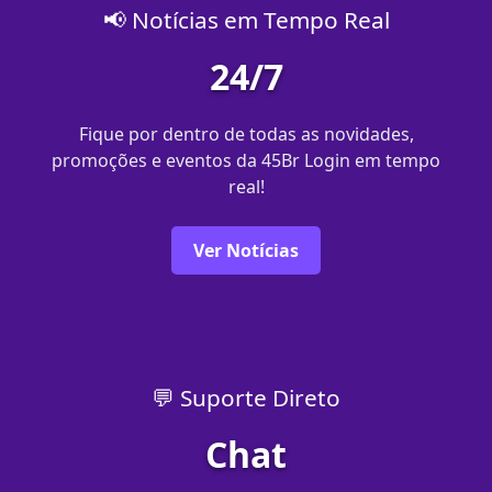
📢 Notícias em Tempo Real
24/7
Fique por dentro de todas as novidades,
promoções e eventos da 45Br Login em tempo
real!
Ver Notícias
💬 Suporte Direto
Chat