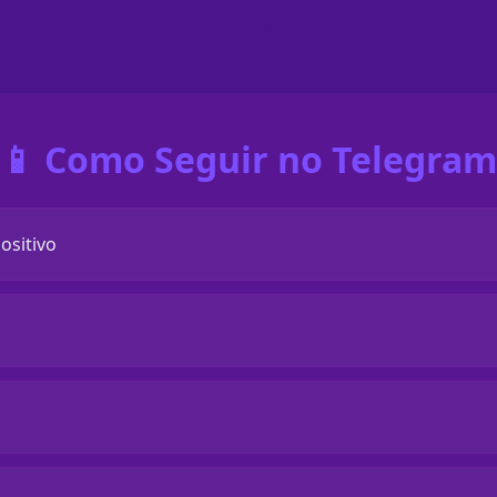
📱 Como Seguir no Telegram
ositivo