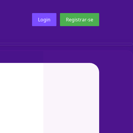
Login
Registrar-se