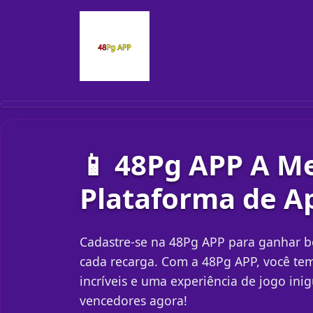
📱 48Pg APP A M
Plataforma de A
Cadastre-se na 48Pg APP para ganhar b
cada recarga. Com a 48Pg APP, você te
incríveis e uma experiência de jogo inig
vencedores agora!