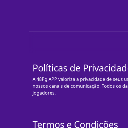
Políticas de Privacida
A 48Pg APP valoriza a privacidade de seus 
nossos canais de comunicação. Todos os dad
jogadores.
Termos e Condições