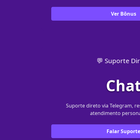
Ver Bônus
💬 Suporte Di
Cha
Suporte direto via Telegram, r
atendimento persona
Falar Suport