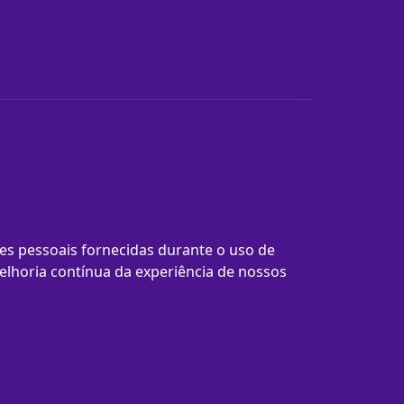
es pessoais fornecidas durante o uso de
elhoria contínua da experiência de nossos