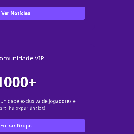
Ver Notícias
Comunidade VIP
1000+
unidade exclusiva de jogadores e
rtilhe experiências!
Entrar Grupo