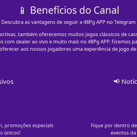
📱 Benefícios do Canal
Descubra as vantagens de seguir a 48Pg APP no Telegram
ortivas, também oferecemos muitos jogos clássicos de cas
gos com dealer ao vivo e muito mais no 48Pg APP. Fizemos 
oferecer aos nossos jogadores uma experiência de jogo de 
sivos
📢 Notí
m, promoções especiais
Fique por dentro d
s únicos!
eventos da