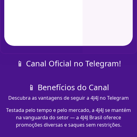
📱 Canal Oficial no Telegram!
📱 Benefícios do Canal
Descubra as vantagens de seguir a 4J4J no Telegram
Testada pelo tempo e pelo mercado, a 4J4J se mantém
na vanguarda do setor — a 4J4J Brasil oferece
promoções diversas e saques sem restrições.