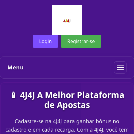
Login
Registrar-se
Menu
📱 4J4J A Melhor Plataforma
de Apostas
Cadastre-se na 4J4J para ganhar bônus no
cadastro e em cada recarga. Com a 4J4J, você tem