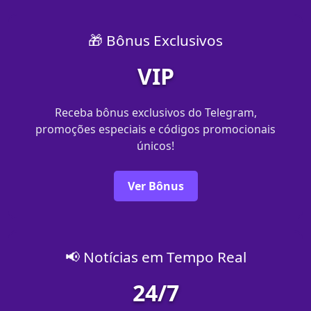
🎁 Bônus Exclusivos
VIP
Receba bônus exclusivos do Telegram,
promoções especiais e códigos promocionais
únicos!
Ver Bônus
📢 Notícias em Tempo Real
24/7