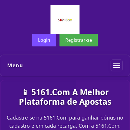
Login
Registrar-se
Menu
📱 5161.Com A Melhor
Plataforma de Apostas
Cadastre-se na 5161.Com para ganhar bônus no
cadastro e em cada recarga. Com a 5161.Com,