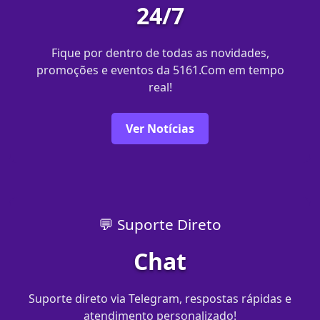
24/7
Fique por dentro de todas as novidades,
promoções e eventos da 5161.Com em tempo
real!
Ver Notícias
💬 Suporte Direto
Chat
Suporte direto via Telegram, respostas rápidas e
atendimento personalizado!