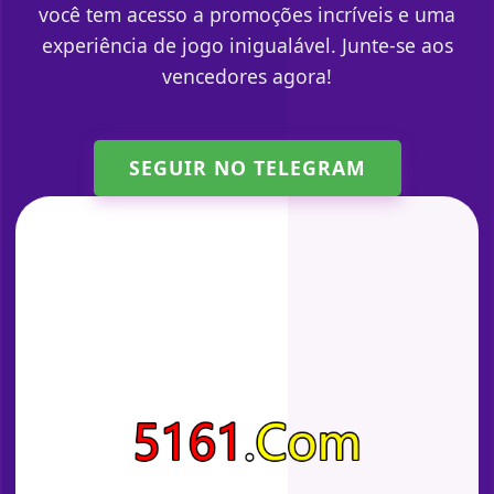
você tem acesso a promoções incríveis e uma
experiência de jogo inigualável. Junte-se aos
vencedores agora!
SEGUIR NO TELEGRAM