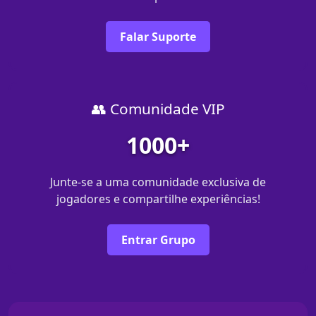
Falar Suporte
👥 Comunidade VIP
1000+
Junte-se a uma comunidade exclusiva de
jogadores e compartilhe experiências!
Entrar Grupo