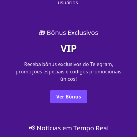
usuários.
🎁 Bônus Exclusivos
VIP
Receba bônus exclusivos do Telegram,
promoções especiais e códigos promocionais
únicos!
Ver Bônus
📢 Notícias em Tempo Real