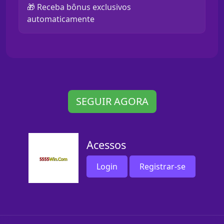
🎁 Receba bônus exclusivos
automaticamente
SEGUIR AGORA
Acessos
Login
Registrar-se