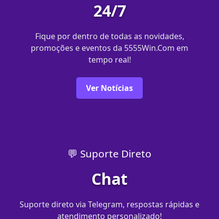
24/7
Fique por dentro de todas as novidades,
promoções e eventos da 5555Win.Com em
tempo real!
Ver Notícias
💬 Suporte Direto
Chat
Suporte direto via Telegram, respostas rápidas e
atendimento personalizado!