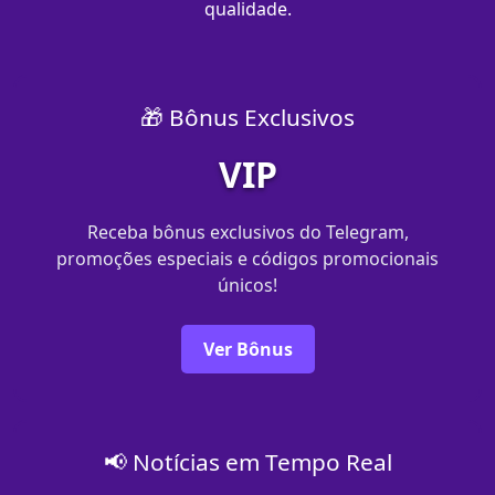
qualidade.
🎁 Bônus Exclusivos
VIP
Receba bônus exclusivos do Telegram,
promoções especiais e códigos promocionais
únicos!
Ver Bônus
📢 Notícias em Tempo Real