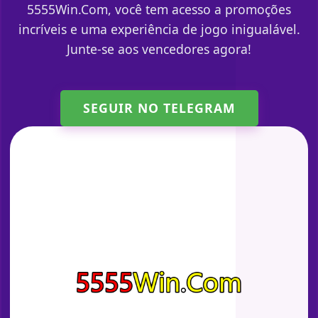
5555Win.Com, você tem acesso a promoções
incríveis e uma experiência de jogo inigualável.
Junte-se aos vencedores agora!
SEGUIR NO TELEGRAM