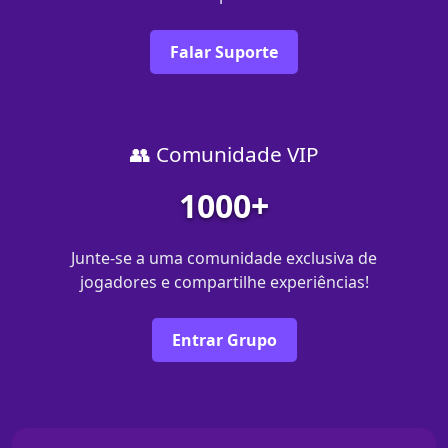
Falar Suporte
👥 Comunidade VIP
1000+
Junte-se a uma comunidade exclusiva de
jogadores e compartilhe experiências!
Entrar Grupo