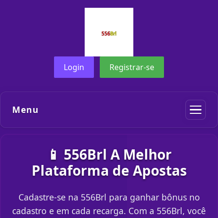
Login
Registrar-se
Menu
📱 556Brl A Melhor
Plataforma de Apostas
Cadastre-se na 556Brl para ganhar bônus no
cadastro e em cada recarga. Com a 556Brl, você