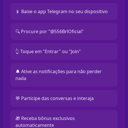
📱 Baixe o app Telegram no seu dispositivo
🔍 Procure por "@556BrlOficial"
👆 Toque em "Entrar" ou "Join"
🔔 Ative as notificações para não perder
nada
💬 Participe das conversas e interaja
🎁 Receba bônus exclusivos
automaticamente