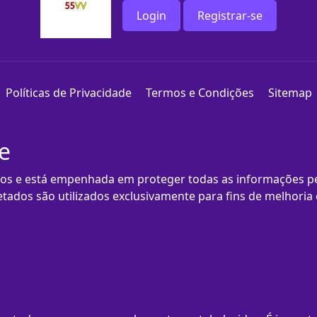
Login
Registrar-se
Políticas de Privacidade
Termos e Condições
Sitemap
de
rios e está empenhada em proteger todas as informações p
tados são utilizados exclusivamente para fins de melhoria