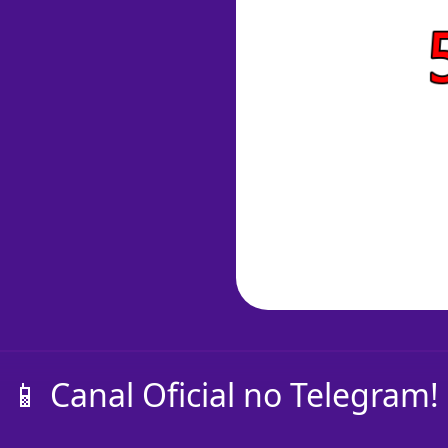
📱 Canal Oficial no Telegram!