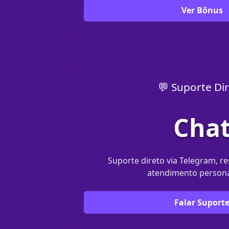
Ver Bônus
💬 Suporte Di
Cha
Suporte direto via Telegram, r
atendimento persona
Falar Suport