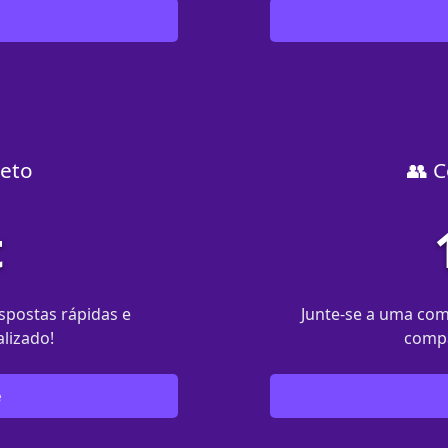
reto
👥 
t
espostas rápidas e
Junte-se a uma com
lizado!
compa
e