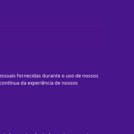
essoais fornecidas durante o uso de nossos
 contínua da experiência de nossos