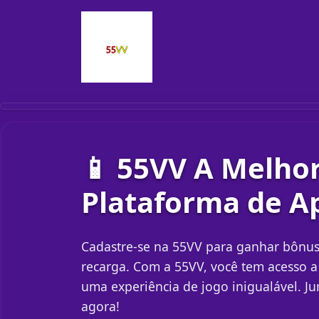
📱 55VV A Melho
Plataforma de A
Cadastre-se na 55VV para ganhar bônus
recarga. Com a 55VV, você tem acesso a
uma experiência de jogo inigualável. J
agora!