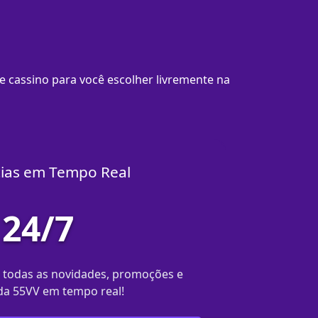
e cassino para você escolher livremente na
cias em Tempo Real
24/7
e todas as novidades, promoções e
da 55VV em tempo real!