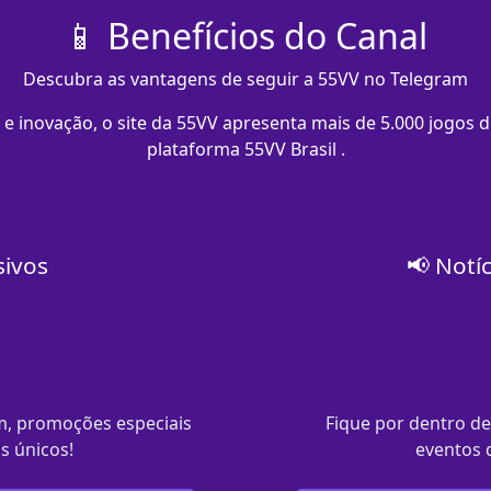
📱 Benefícios do Canal
Descubra as vantagens de seguir a 55VV no Telegram
 inovação, o site da 55VV apresenta mais de 5.000 jogos d
plataforma 55VV Brasil .
sivos
📢 Notí
m, promoções especiais
Fique por dentro d
s únicos!
eventos 