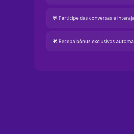
💬 Participe das conversas e interaj
🎁 Receba bônus exclusivos autom