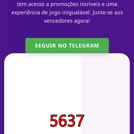
tem acesso a promoções incríveis e uma
experiência de jogo inigualável. Junte-se aos
vencedores agora!
SEGUIR NO TELEGRAM