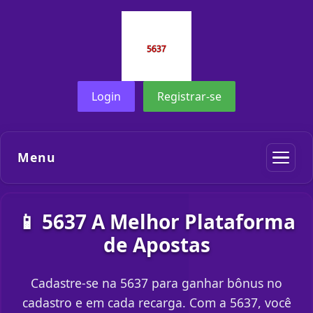
Login
Registrar-se
Menu
📱 5637 A Melhor Plataforma
de Apostas
Cadastre-se na 5637 para ganhar bônus no
cadastro e em cada recarga. Com a 5637, você