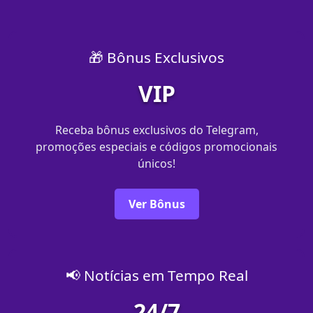
🎁 Bônus Exclusivos
VIP
Receba bônus exclusivos do Telegram,
promoções especiais e códigos promocionais
únicos!
Ver Bônus
📢 Notícias em Tempo Real
24/7