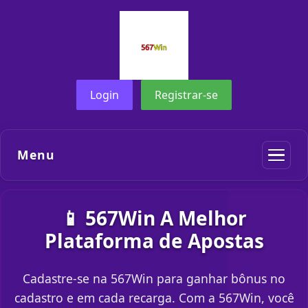
Login
Registrar-se
Menu
📱 567Win A Melhor
Plataforma de Apostas
Cadastre-se na 567Win para ganhar bônus no
cadastro e em cada recarga. Com a 567Win, você