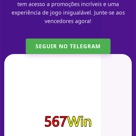
tem acesso a promoções incríveis e uma
experiência de jogo inigualável. Junte-se aos
vencedores agora!
SEGUIR NO TELEGRAM