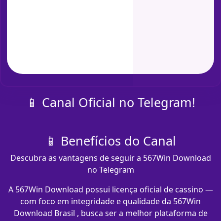
📱 Canal Oficial no Telegram!
📱 Benefícios do Canal
Descubra as vantagens de seguir a 567Win Download
no Telegram
A 567Win Download possui licença oficial de cassino —
com foco em integridade e qualidade da 567Win
Download Brasil , busca ser a melhor plataforma de