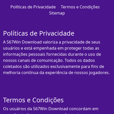
Políticas de Privacidade
Termos e Condições
Sitemap
Políticas de Privacidade
A 567Win Download valoriza a privacidade de seus
usuários e está empenhada em proteger todas as
informações pessoais fornecidas durante o uso de
nossos canais de comunicação. Todos os dados
coletados são utilizados exclusivamente para fins de
melhoria contínua da experiência de nossos jogadores.
Termos e Condições
Os usuários da 567Win Download concordam em