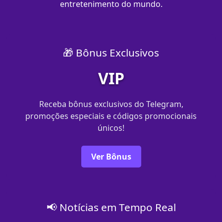
entretenimento do mundo.
🎁 Bônus Exclusivos
VIP
Receba bônus exclusivos do Telegram,
promoções especiais e códigos promocionais
únicos!
Ver Bônus
📢 Notícias em Tempo Real