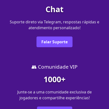
Chat
Suporte direto via Telegram, respostas rápidas e
atendimento personalizado!
Falar Suporte
👥 Comunidade VIP
1000+
Junte-se a uma comunidade exclusiva de
jogadores e compartilhe experiências!