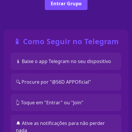
Entrar Grupo
📱 Como Seguir no Telegram
📱 Baixe o app Telegram no seu dispositivo
🔍 Procure por "@56D APPOficial"
👆 Toque em "Entrar" ou "Join"
🔔 Ative as notificações para não perder
nada