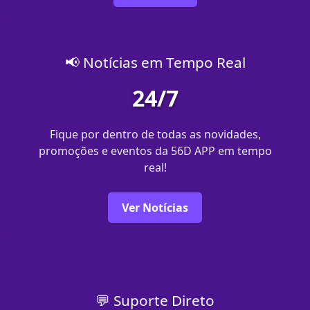
📢 Notícias em Tempo Real
24/7
Fique por dentro de todas as novidades,
promoções e eventos da 56D APP em tempo
real!
Ver Notícias
💬 Suporte Direto