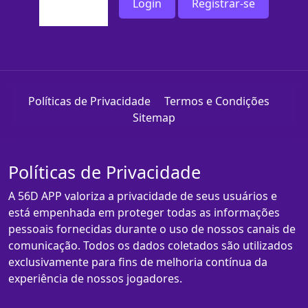
Login
Registrar-se
Políticas de Privacidade
Termos e Condições
Sitemap
Políticas de Privacidade
A 56D APP valoriza a privacidade de seus usuários e
está empenhada em proteger todas as informações
pessoais fornecidas durante o uso de nossos canais de
comunicação. Todos os dados coletados são utilizados
exclusivamente para fins de melhoria contínua da
experiência de nossos jogadores.