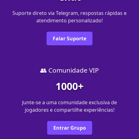
Suporte direto via Telegram, respostas rápidas e
atendimento personalizado!
Falar Suporte
👥 Comunidade VIP
1000+
Junte-se a uma comunidade exclusiva de
jogadores e compartilhe experiências!
Entrar Grupo