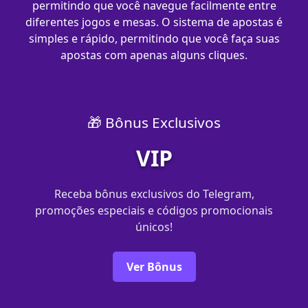
permitindo que você navegue facilmente entre
diferentes jogos e mesas. O sistema de apostas é
simples e rápido, permitindo que você faça suas
apostas com apenas alguns cliques.
🎁 Bônus Exclusivos
VIP
Receba bônus exclusivos do Telegram,
promoções especiais e códigos promocionais
únicos!
Ver Bônus