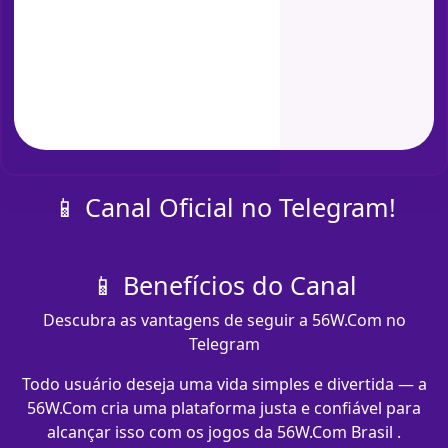
📱 Canal Oficial no Telegram!
📱 Benefícios do Canal
Descubra as vantagens de seguir a 56W.Com no
Telegram
Todo usuário deseja uma vida simples e divertida — a
56W.Com cria uma plataforma justa e confiável para
alcançar isso com os jogos da 56W.Com Brasil .