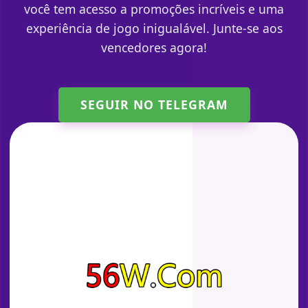
você tem acesso a promoções incríveis e uma
experiência de jogo inigualável. Junte-se aos
vencedores agora!
SEGUIR NO TELEGRAM