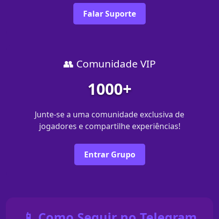
Falar Suporte
👥 Comunidade VIP
1000+
Junte-se a uma comunidade exclusiva de
jogadores e compartilhe experiências!
Entrar Grupo
📱 Como Seguir no Telegram