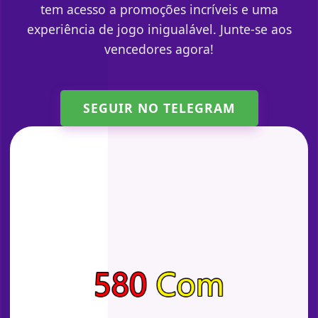
tem acesso a promoções incríveis e uma
experiência de jogo inigualável. Junte-se aos
vencedores agora!
SEGUIR NO TELEGRAM