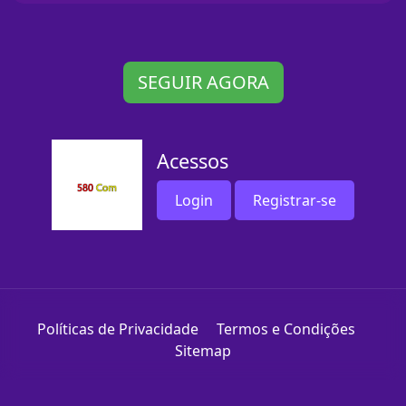
SEGUIR AGORA
Acessos
Login
Registrar-se
Políticas de Privacidade
Termos e Condições
Sitemap