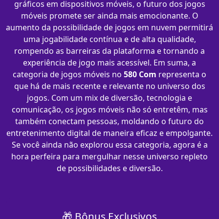
gráficos em dispositivos móveis, o futuro dos jogos
móveis promete ser ainda mais emocionante. O
aumento da possibilidade de jogos em nuvem permitirá
uma jogabilidade contínua e de alta qualidade,
rompendo as barreiras da plataforma e tornando a
experiência de jogo mais acessível. Em suma, a
categoria de jogos móveis no
580 Com
representa o
que há de mais recente e relevante no universo dos
jogos. Com um mix de diversão, tecnologia e
comunicação, os jogos móveis não só entretêm, mas
também conectam pessoas, moldando o futuro do
entretenimento digital de maneira eficaz e empolgante.
Se você ainda não explorou essa categoria, agora é a
hora perfeira para mergulhar nesse universo repleto
de possibilidades e diversão.
🎁 Bônus Exclusivos