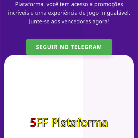
Plataforma, você tem acesso a promoções
incríveis e uma experiência de jogo inigualável.
Junte-se aos vencedores agora!
SEGUIR NO TELEGRAM