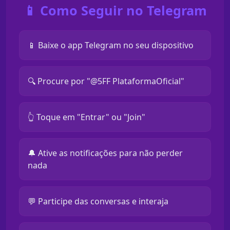
📱 Como Seguir no Telegram
📱 Baixe o app Telegram no seu dispositivo
🔍 Procure por "@5FF PlataformaOficial"
👆 Toque em "Entrar" ou "Join"
🔔 Ative as notificações para não perder
nada
💬 Participe das conversas e interaja