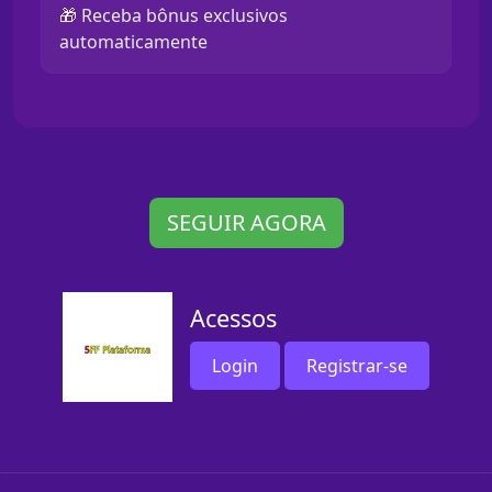
🎁 Receba bônus exclusivos
automaticamente
SEGUIR AGORA
Acessos
Login
Registrar-se