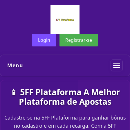
Login
Registrar-se
Menu
📱 5FF Plataforma A Melhor
Plataforma de Apostas
Cadastre-se na 5FF Plataforma para ganhar bônus
no cadastro e em cada recarga. Com a 5FF