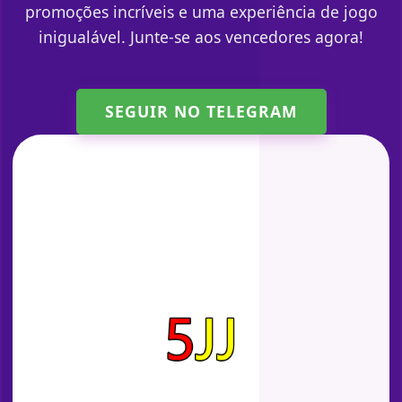
promoções incríveis e uma experiência de jogo
inigualável. Junte-se aos vencedores agora!
SEGUIR NO TELEGRAM