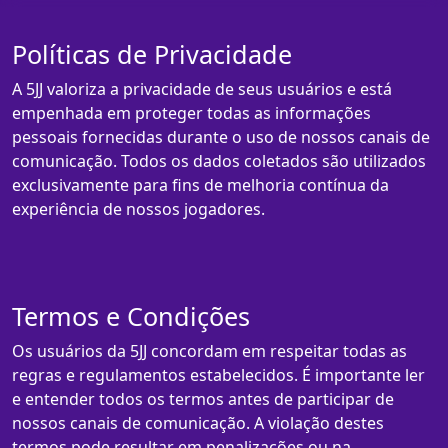
Políticas de Privacidade
A 5JJ valoriza a privacidade de seus usuários e está
empenhada em proteger todas as informações
pessoais fornecidas durante o uso de nossos canais de
comunicação. Todos os dados coletados são utilizados
exclusivamente para fins de melhoria contínua da
experiência de nossos jogadores.
Termos e Condições
Os usuários da 5JJ concordam em respeitar todas as
regras e regulamentos estabelecidos. É importante ler
e entender todos os termos antes de participar de
nossos canais de comunicação. A violação destes
termos pode resultar em penalizações ou na