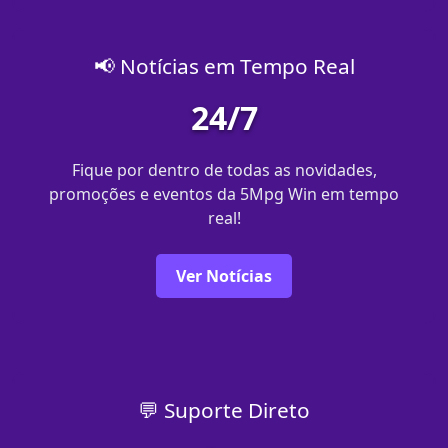
📢 Notícias em Tempo Real
24/7
Fique por dentro de todas as novidades,
promoções e eventos da 5Mpg Win em tempo
real!
Ver Notícias
💬 Suporte Direto