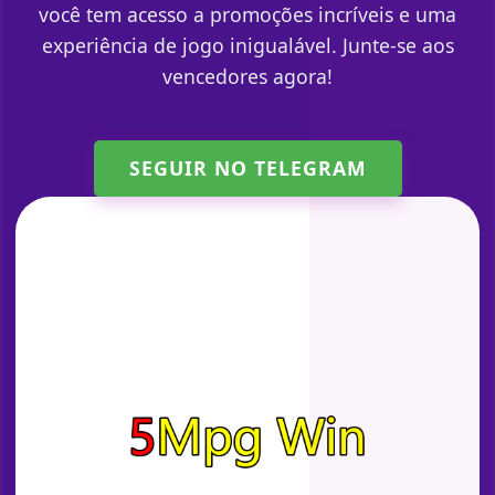
você tem acesso a promoções incríveis e uma
experiência de jogo inigualável. Junte-se aos
vencedores agora!
SEGUIR NO TELEGRAM