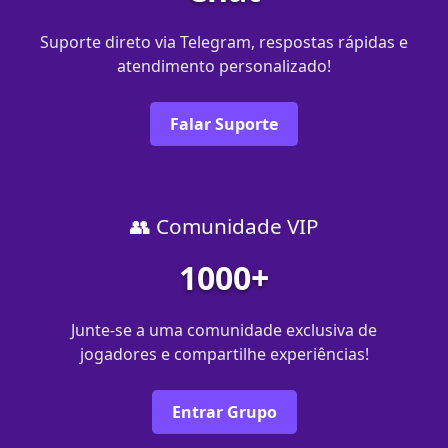
Suporte direto via Telegram, respostas rápidas e
atendimento personalizado!
Falar Suporte
👥 Comunidade VIP
1000+
Junte-se a uma comunidade exclusiva de
jogadores e compartilhe experiências!
Entrar Grupo