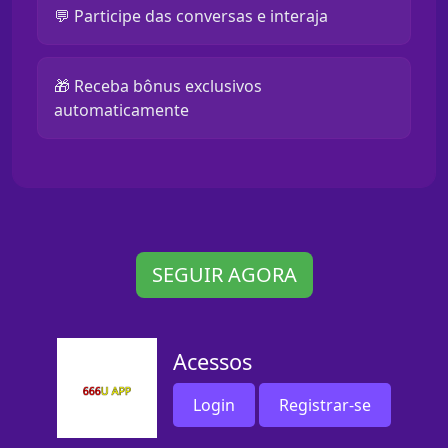
💬 Participe das conversas e interaja
🎁 Receba bônus exclusivos
automaticamente
SEGUIR AGORA
Acessos
Login
Registrar-se