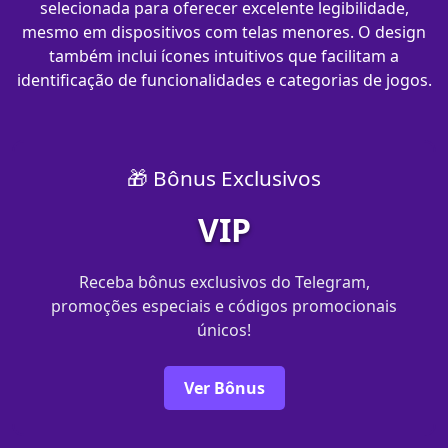
selecionada para oferecer excelente legibilidade,
mesmo em dispositivos com telas menores. O design
também inclui ícones intuitivos que facilitam a
identificação de funcionalidades e categorias de jogos.
🎁 Bônus Exclusivos
VIP
Receba bônus exclusivos do Telegram,
promoções especiais e códigos promocionais
únicos!
Ver Bônus