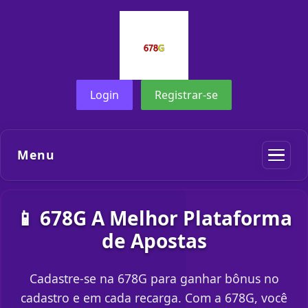
Login
Registrar-se
Menu
📱 678G A Melhor Plataforma
de Apostas
Cadastre-se na 678G para ganhar bônus no
cadastro e em cada recarga. Com a 678G, você