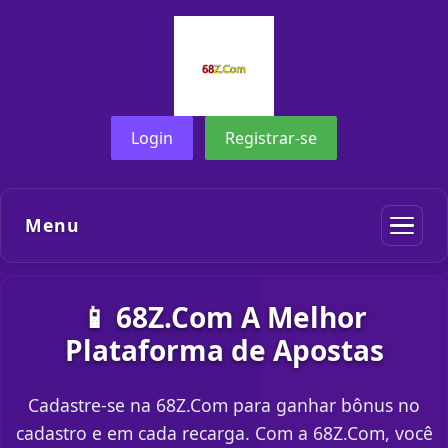
Login
Registrar-se
Menu
📱 68Z.Com A Melhor
Plataforma de Apostas
Cadastre-se na 68Z.Com para ganhar bônus no
cadastro e em cada recarga. Com a 68Z.Com, você