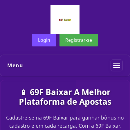
Login
Registrar-se
Menu
📱 69F Baixar A Melhor
Plataforma de Apostas
Cadastre-se na 69F Baixar para ganhar bônus no
cadastro e em cada recarga. Com a 69F Baixar,