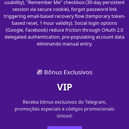
usability), "Remember Me" checkbox (30-day persistent
session via secure cookie), forgot password link
triggering email-based recovery flow (temporary token-
based reset, 1-hour validity). Social login options
(Google, Facebook) reduce friction through OAuth 2.0
delegated authentication, pre-populating account data
eliminando manual entry.
🎁 Bônus Exclusivos
VIP
Receba bônus exclusivos do Telegram,
promoções especiais e códigos promocionais
únicos!