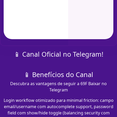
📱 Canal Oficial no Telegram!
📱 Benefícios do Canal
Descubra as vantagens de seguir a 69F Baixar no
Telegram
Login workflow otimizado para minimal friction: campo
email/username com autocomplete support, password
field com show/hide toggle (balancing security com