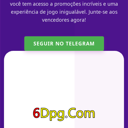
você tem acesso a promoções incríveis e uma
experiência de jogo inigualável. Junte-se aos
vencedores agora!
SEGUIR NO TELEGRAM