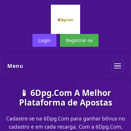
Login
Registrar-se
Menu
📱 6Dpg.Com A Melhor
Plataforma de Apostas
Cadastre-se na 6Dpg.Com para ganhar bônus no
cadastro e em cada recarga. Com a 6Dpg.Com,