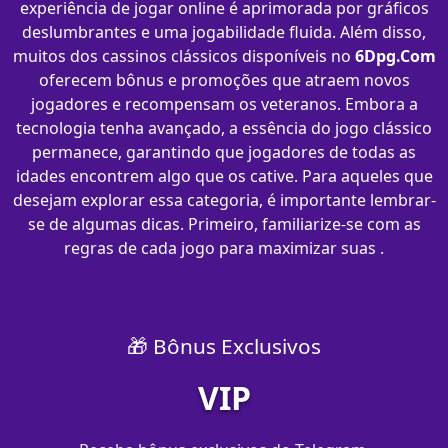
experiência de jogar online é aprimorada por gráficos
deslumbrantes e uma jogabilidade fluida. Além disso,
muitos dos cassinos clássicos disponíveis no
6Dpg.Com
oferecem bônus e promoções que atraem novos
jogadores e recompensam os veteranos. Embora a
tecnologia tenha avançado, a essência do jogo clássico
permanece, garantindo que jogadores de todas as
idades encontrem algo que os cative. Para aqueles que
desejam explorar essa categoria, é importante lembrar-
se de algumas dicas. Primeiro, familiarize-se com as
regras de cada jogo para maximizar suas .
🎁 Bônus Exclusivos
VIP