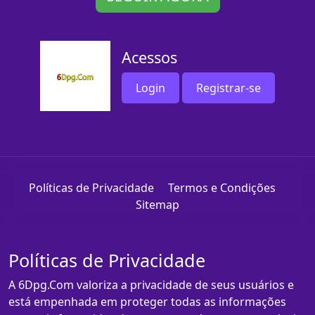
Acessos
Login
Registrar-se
Políticas de Privacidade
Termos e Condições
Sitemap
Políticas de Privacidade
A 6Dpg.Com valoriza a privacidade de seus usuários e
está empenhada em proteger todas as informações