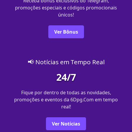
Receba bônus exclusivos do Telegram,
promoções especiais e códigos promocionais
únicos!
Ver Bônus
📢 Notícias em Tempo Real
24/7
Fique por dentro de todas as novidades,
promoções e eventos da 6Dpg.Com em tempo
real!
Ver Notícias