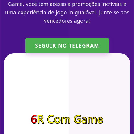
Game, você tem acesso a promoções incríveis e
uma experiência de jogo inigualável. Junte-se aos
vencedores agora!
SEGUIR NO TELEGRAM