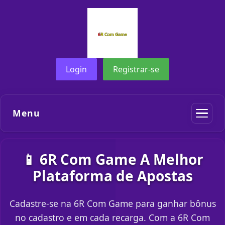
Login
Registrar-se
Menu
📱 6R Com Game A Melhor
Plataforma de Apostas
Cadastre-se na 6R Com Game para ganhar bônus
no cadastro e em cada recarga. Com a 6R Com