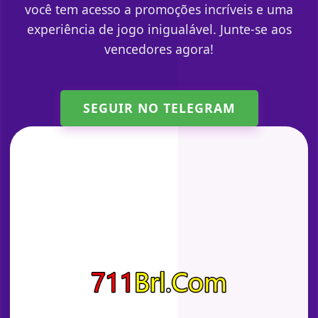
você tem acesso a promoções incríveis e uma
experiência de jogo inigualável. Junte-se aos
vencedores agora!
SEGUIR NO TELEGRAM