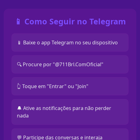
📱 Como Seguir no Telegram
📱 Baixe o app Telegram no seu dispositivo
🔍 Procure por "@711Brl.ComOficial"
👆 Toque em "Entrar" ou "Join"
🔔 Ative as notificações para não perder
nada
💬 Participe das conversas e interaja