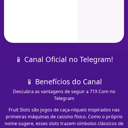
📱 Canal Oficial no Telegram!
📱 Benefícios do Canal
Descubra as vantagens de seguir a 71X Com no
Telegram
Fruit Slots são jogos de caça-níqueis inspirados nas
primeiras máquinas de cassino físico. Como o próprio
nome sugere, esses slots trazem símbolos clássicos de