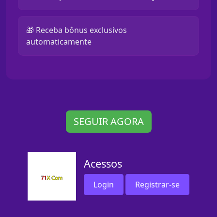
🎁 Receba bônus exclusivos
automaticamente
SEGUIR AGORA
Acessos
Login
Registrar-se