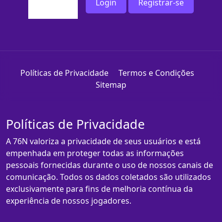
Login
Registrar-se
Políticas de Privacidade
Termos e Condições
Sitemap
Políticas de Privacidade
A 76N valoriza a privacidade de seus usuários e está
empenhada em proteger todas as informações
pessoais fornecidas durante o uso de nossos canais de
comunicação. Todos os dados coletados são utilizados
exclusivamente para fins de melhoria contínua da
experiência de nossos jogadores.