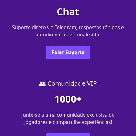
Chat
Suporte direto via Telegram, respostas rápidas e
atendimento personalizado!
Falar Suporte
👥 Comunidade VIP
1000+
Junte-se a uma comunidade exclusiva de
jogadores e compartilhe experiências!