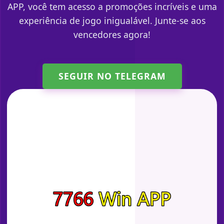
APP, você tem acesso a promoções incríveis e uma
experiência de jogo inigualável. Junte-se aos
vencedores agora!
SEGUIR NO TELEGRAM