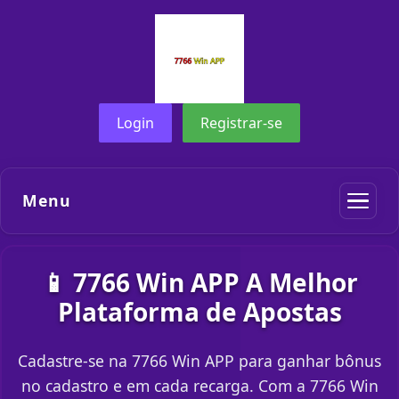
Login
Registrar-se
Menu
📱 7766 Win APP A Melhor
Plataforma de Apostas
Cadastre-se na 7766 Win APP para ganhar bônus
no cadastro e em cada recarga. Com a 7766 Win