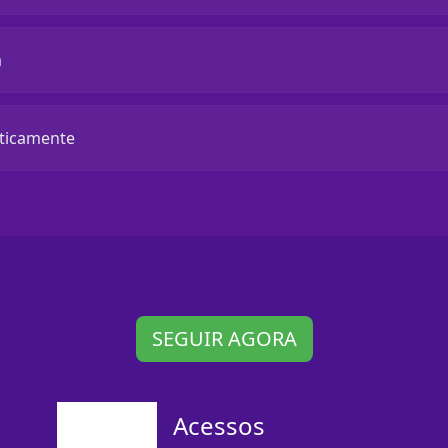
a
aticamente
SEGUIR AGORA
Acessos