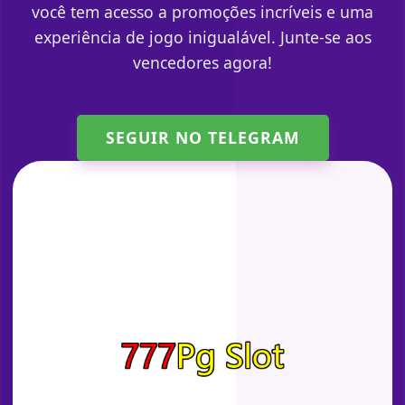
você tem acesso a promoções incríveis e uma
experiência de jogo inigualável. Junte-se aos
vencedores agora!
SEGUIR NO TELEGRAM