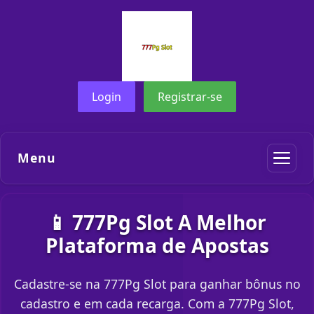
Login
Registrar-se
Menu
📱 777Pg Slot A Melhor
Plataforma de Apostas
Cadastre-se na 777Pg Slot para ganhar bônus no
cadastro e em cada recarga. Com a 777Pg Slot,