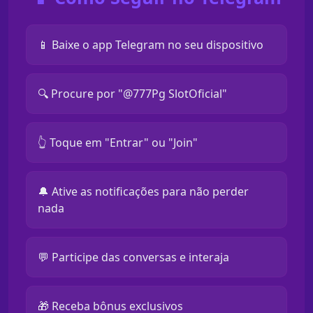
📱 Baixe o app Telegram no seu dispositivo
🔍 Procure por "@777Pg SlotOficial"
👆 Toque em "Entrar" ou "Join"
🔔 Ative as notificações para não perder
nada
💬 Participe das conversas e interaja
🎁 Receba bônus exclusivos