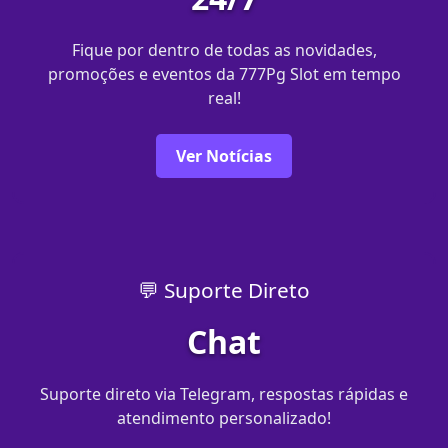
Fique por dentro de todas as novidades,
promoções e eventos da 777Pg Slot em tempo
real!
Ver Notícias
💬 Suporte Direto
Chat
Suporte direto via Telegram, respostas rápidas e
atendimento personalizado!