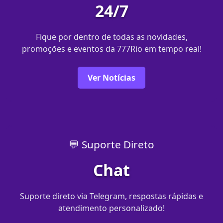
24/7
Fique por dentro de todas as novidades,
promoções e eventos da 777Rio em tempo real!
Ver Notícias
💬 Suporte Direto
Chat
Suporte direto via Telegram, respostas rápidas e
atendimento personalizado!