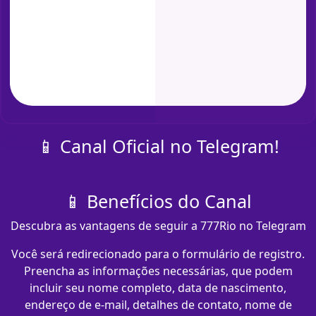
📱 Canal Oficial no Telegram!
📱 Benefícios do Canal
Descubra as vantagens de seguir a 777Rio no Telegram
Você será redirecionado para o formulário de registro.
Preencha as informações necessárias, que podem
incluir seu nome completo, data de nascimento,
endereço de e-mail, detalhes de contato, nome de