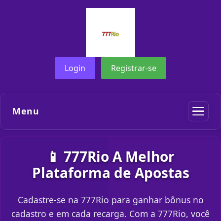
Login
Registrar-se
Menu
📱 777Rio A Melhor
Plataforma de Apostas
Cadastre-se na 777Rio para ganhar bônus no
cadastro e em cada recarga. Com a 777Rio, você