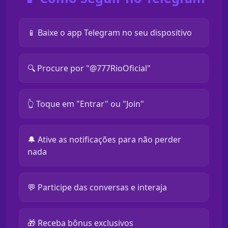
📱 Baixe o app Telegram no seu dispositivo
🔍 Procure por "@777RioOficial"
👆 Toque em "Entrar" ou "Join"
🔔 Ative as notificações para não perder
nada
💬 Participe das conversas e interaja
🎁 Receba bônus exclusivos