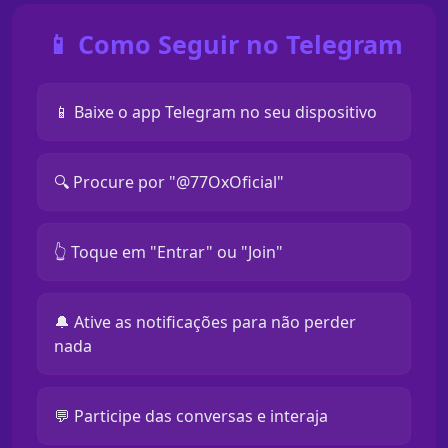
📱 Como Seguir no Telegram
📱 Baixe o app Telegram no seu dispositivo
🔍 Procure por "@77OxOficial"
👆 Toque em "Entrar" ou "Join"
🔔 Ative as notificações para não perder
nada
💬 Participe das conversas e interaja