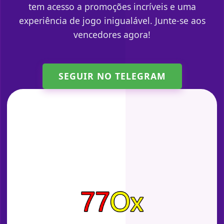
tem acesso a promoções incríveis e uma
experiência de jogo inigualável. Junte-se aos
vencedores agora!
SEGUIR NO TELEGRAM