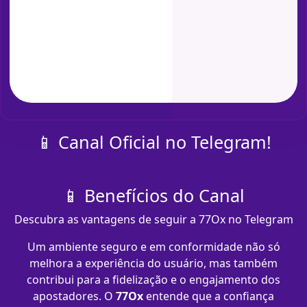
📱 Canal Oficial no Telegram!
📱 Benefícios do Canal
Descubra as vantagens de seguir a 77Ox no Telegram
Um ambiente seguro e em conformidade não só
melhora a experiência do usuário, mas também
contribui para a fidelização e o engajamento dos
apostadores. O
77Ox
entende que a confiança