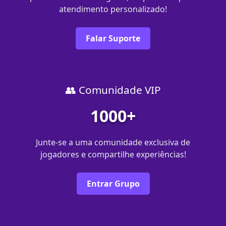
atendimento personalizado!
Falar Suporte
👥 Comunidade VIP
1000+
Junte-se a uma comunidade exclusiva de
jogadores e compartilhe experiências!
Entrar Grupo